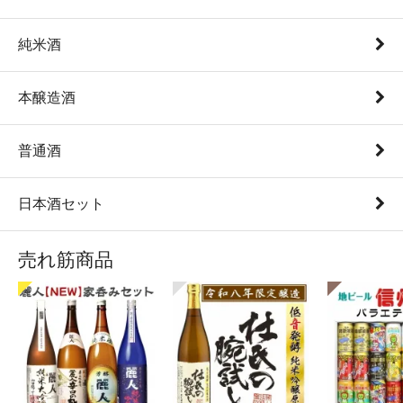
純米酒
本醸造酒
普通酒
日本酒セット
売れ筋商品