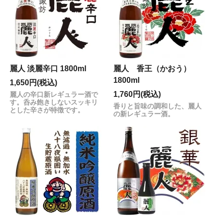
麗人 淡麗辛口 1800ml
麗人 香王（かおう）
1800ml
1,650円(税込)
1,760円(税込)
麗人の辛口新レギュラー酒で
す。呑み飽きしないスッキリ
香りと旨味の調和した、麗人
とした辛さが特徴です。
の新レギュラー酒。