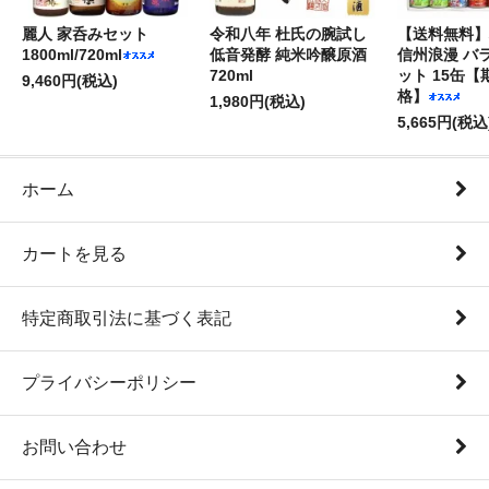
麗人 家呑みセット
令和八年 杜氏の腕試し
【送料無料】
1800ml/720ml
低音発酵 純米吟醸原酒
信州浪漫 バ
720ml
ット 15缶
9,460円(税込)
格】
1,980円(税込)
5,665円(税込
ホーム
カートを見る
特定商取引法に基づく表記
プライバシーポリシー
お問い合わせ