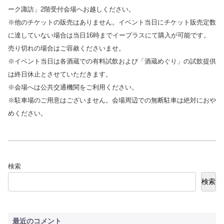
ーク諏訪」2階受付会場へお越しください。
※他のチケットの販売はありません。イベント当日にチケット販売定数
に達していない場合は当日16時までイープラスにて購入が可能です。
売り切れの場合はご容赦くださいませ。
※イベント当日は各酒蔵での有料試飲および「酒蔵めぐり」の試飲提供
は終日休止とさせていただきます。
※会場へは公共交通機関をご利用ください。
※駐車場のご用意はございません。会場周辺での無断駐車は絶対におや
めください。
検索
検索
最近のコメント