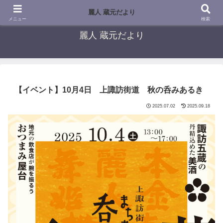
～歴史と水の蔵～麗人ショップブログ
麗人 蔵元だより
メニュー
検索
麗人 蔵元だより
【イベント】10月4日 上諏訪街道 秋の呑みあるき
2025.07.02
2025.09.18