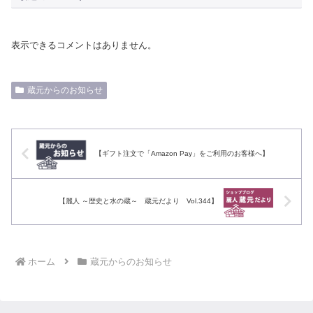
表示できるコメントはありません。
蔵元からのお知らせ
【ギフト注文で「Amazon Pay」をご利用のお客様へ】
【麗人 ～歴史と水の蔵～ 蔵元だより Vol.344】
ホーム
蔵元からのお知らせ