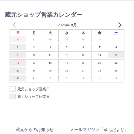
蔵元ショップ営業カレンダー
2026年 8月
日
月
火
水
木
金
土
26
27
28
29
30
31
1
2
3
4
5
6
8
7
9
10
11
12
13
14
15
16
17
18
19
20
21
22
23
24
25
26
27
28
29
30
31
1
2
3
4
5
蔵元ショップ営業日
蔵元ショップ休業日
蔵元からのお知らせ
メールマガジン『蔵元だより』