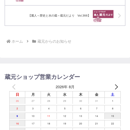
【麗人～歴史と水の蔵～蔵元だより Vol.366】
ホーム
蔵元からのお知らせ
蔵元ショップ営業カレンダー
2026年 8月
日
月
火
水
木
金
土
26
27
28
29
30
31
1
2
3
4
5
6
7
8
10
11
12
13
14
15
9
16
17
18
19
20
21
22