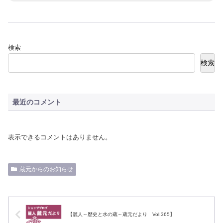
検索
検索
最近のコメント
表示できるコメントはありません。
蔵元からのお知らせ
【麗人～歴史と水の蔵～蔵元だより Vol.365】