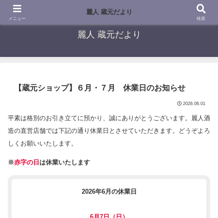
～歴史と水の蔵～麗人ショップブログ
麗人 蔵元だより
メニュー
検索
麗人 蔵元だより
【蔵元ショップ】６月・７月 休業日のお知らせ
2026.06.01
平素は格別のお引き立てに預かり、誠にありがとうございます。麗人酒
造の直営店舗では下記の通り休業日とさせていただきます。どうぞよろ
しくお願いいたします。
※
赤字の日
は休業いたします
2026年6月の休業日
6月7日（日）