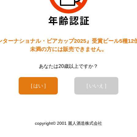
ターナショナル・ビアカップ2025』受賞ビール5種12
未満の方には販売できません。
あなたは20歳以上ですか？
[ はい ]
[ いいえ ]
copyright© 2001 麗人酒造株式会社