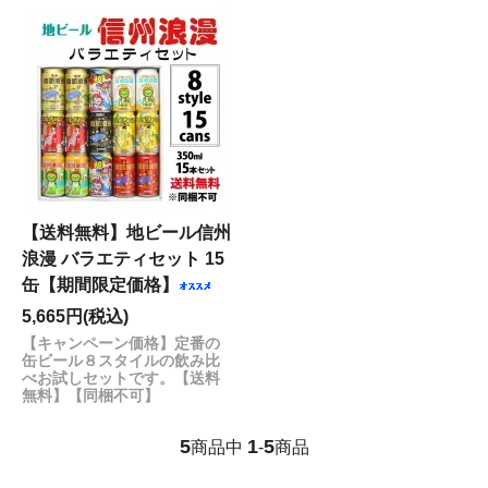
【送料無料】地ビール信州
浪漫 バラエティセット 15
缶【期間限定価格】
5,665円(税込)
【キャンペーン価格】定番の
缶ビール８スタイルの飲み比
べお試しセットです。【送料
無料】【同梱不可】
5
1
5
商品中
-
商品