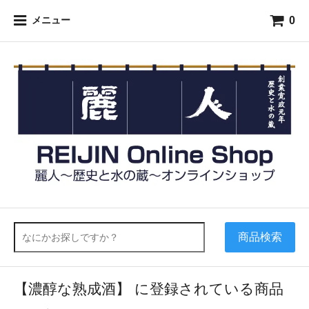
0
メニュー
商品検索
【濃醇な熟成酒】 に登録されている商品